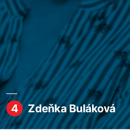
4
Zdeňka Buláková