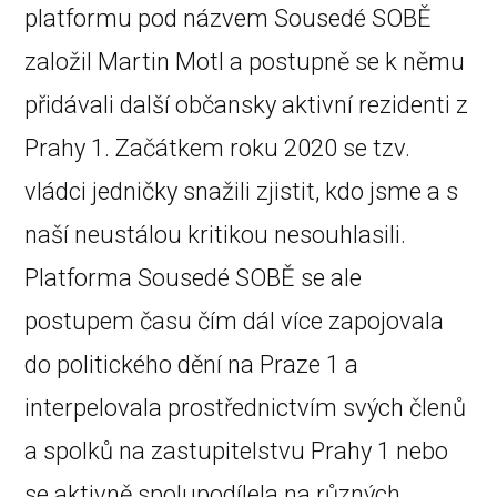
platformu pod názvem Sousedé SOBĚ
založil Martin Motl a postupně se k němu
přidávali další občansky aktivní rezidenti z
Prahy 1. Začátkem roku 2020 se tzv.
vládci jedničky snažili zjistit, kdo jsme a s
naší neustálou kritikou nesouhlasili.
Platforma Sousedé SOBĚ se ale
postupem času čím dál více zapojovala
do politického dění na Praze 1 a
interpelovala prostřednictvím svých členů
a spolků na zastupitelstvu Prahy 1 nebo
se aktivně spolupodílela na různých