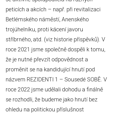
peticích a akcích – např. při revitalizaci
Betlémského náměstí, Anenského
trojúhelníku, proti kácení javoru
stříbrného, atd. (viz historie příspěvků). V
roce 2021 jsme společně dospěli k tomu,
že je nutné převzít odpovědnost a
proměnit se na kandidující hnutí pod
názvem REZIDENTI 1 – Sousedé SOBĚ. V
roce 2022 jsme udělali dohodu a finálně
se rozhodli, že budeme jako hnutí bez
ohledu na politickou příslušnost