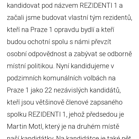
kandidovat pod názvem REZIDENTI 1 a
začali jsme budovat vlastní tým rezidentů,
kteří na Praze 1 opravdu bydlí a kteří
budou ochotní spolu s námi převzít
osobní odpovědnost a zabývat se odborně
místní politikou. Nyní kandidujeme v
podzimních komunálních volbách na
Praze 1 jako 22 nezávislých kandidátů,
kteří jsou většinově členové zapsaného
spolku REZIDENTI 1, jehož předsedou je
Martin Motl, který je na druhém místě
naší kandidátky. Na kandidátce je také pět