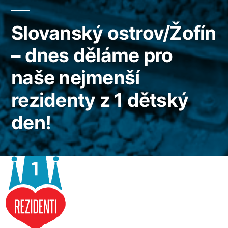
Slovanský ostrov/Žofín
– dnes děláme pro
naše nejmenší
rezidenty z 1 dětský
den!